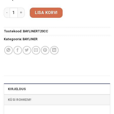
Bayliner T20CC kogus
LISA KORVI
Tootekood:
BAYLINERT20CC
Kategooria:
BAYLINER
KIRJELDUS
KÜSI ROHKEM!