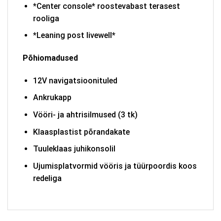
*Center console* roostevabast terasest
rooliga
*Leaning post livewell*
Põhiomadused
12V navigatsioonituled
Ankrukapp
Vööri- ja ahtrisilmused (3 tk)
Klaasplastist põrandakate
Tuuleklaas juhikonsolil
Ujumisplatvormid vööris ja tüürpoordis koos
redeliga