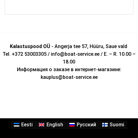
Kalastuspood OÜ
- Angerja tee 57, Hüüru, Saue vald
Tel. +372 53003305 / info@boat-service.ee / E. – R. 10.00 –
18.00
Информация о заказе в интернет-магазине:
kauplus@boat-service.ee
Eesti
English
Русский
Suomi