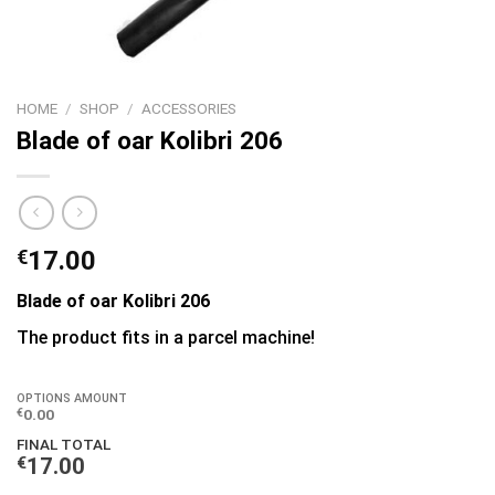
HOME
/
SHOP
/
ACCESSORIES
Blade of oar Kolibri 206
€
17.00
Blade of oar Kolibri 206
The product fits in a parcel machine!
OPTIONS AMOUNT
0.00
€
FINAL TOTAL
€
17.00