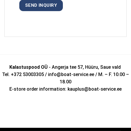
Kalastuspood OÜ
- Angerja tee 57, Hüüru, Saue vald
Tel. +372 53003305 / info@boat-service.ee / M. – F. 10.00 –
18.00
E-store order information: kauplus@boat-service.ee