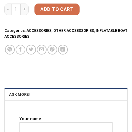
Blade of oar Kolibri 206 quantity
ADD TO CART
Categories:
ACCESSORIES
,
OTHER ACCSESSORIES
,
INFLATABLE BOAT
ACCESSORIES
ASK MORE!
Your name