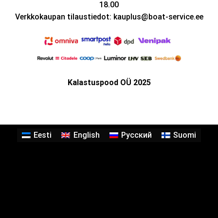
18.00
Verkkokaupan tilaustiedot: kauplus@boat-service.ee
Kalastuspood OÜ 2025
Eesti
English
Русский
Suomi