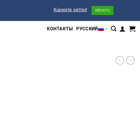
Küpsiste sätted
NÕUSTU
АКСЕССУАРЫ
ГИДРОМАССАЖНЫЕ ВАННЫ
УСЛУГИ
КОНТАКТЫ
РУССКИЙ