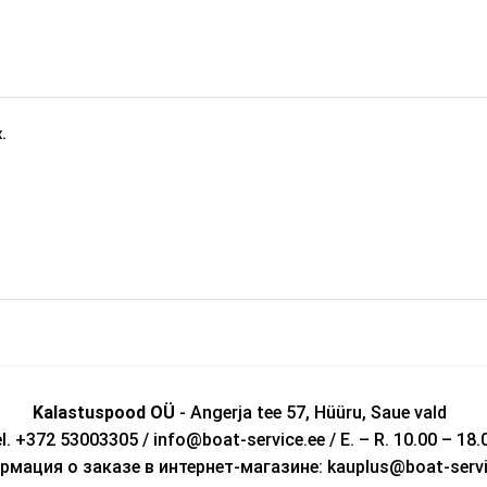
.
Kalastuspood OÜ
- Angerja tee 57, Hüüru, Saue vald
l. +372 53003305 / info@boat-service.ee / E. – R. 10.00 – 18.
мация о заказе в интернет-магазине: kauplus@boat-servi